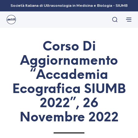
Società Italiana di Ultrasonologia in Medicina e Biologia - SIUMB
Corso Di
Aggiornamento
“Accademia
Ecografica SIUMB
2022”, 26
Novembre 2022