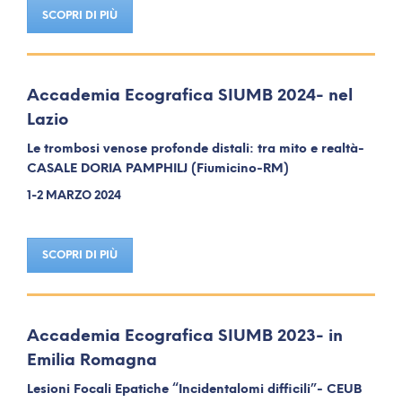
SCOPRI DI PIÙ
Accademia Ecografica SIUMB 2024- nel
Lazio
Le trombosi venose profonde distali: tra mito e realtà-
CASALE DORIA PAMPHILJ (Fiumicino-RM)
1-2 MARZO 2024
SCOPRI DI PIÙ
Accademia Ecografica SIUMB 2023- in
Emilia Romagna
Lesioni Focali Epatiche “Incidentalomi difficili”- CEUB