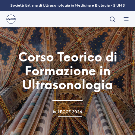
Società Italiana di Ultrasonologia in Medicina e Biologia - SIUMB
Corso Teorico di
Formazione in
Ultrasonologia
in
LECCE 2026