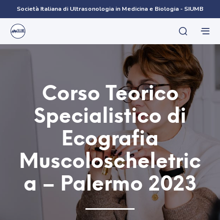
Società Italiana di Ultrasonologia in Medicina e Biologia - SIUMB
Corso Teorico
Specialistico di
Ecografia
Muscoloscheletric
a – Palermo 2023