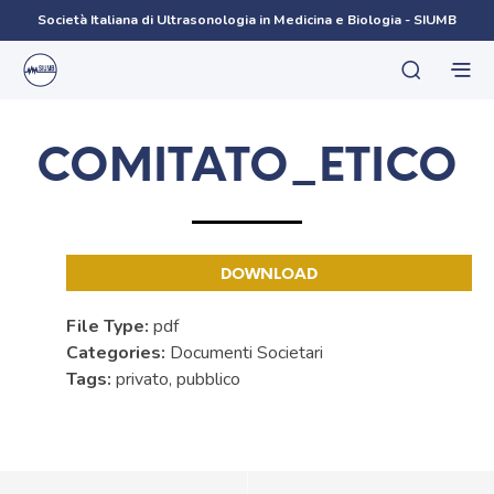
Società Italiana di Ultrasonologia in Medicina e Biologia - SIUMB
COMITATO_ETICO
DOWNLOAD
File Type:
pdf
Categories:
Documenti Societari
Tags:
privato, pubblico