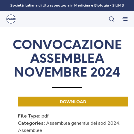
Società Italiana di Ultrasonologia in Medicina e Biologia - SIUMB
CONVOCAZIONE
ASSEMBLEA
NOVEMBRE 2024
DOWNLOAD
File Type:
pdf
Categories:
Assemblea generale dei soci 2024,
Assemblee