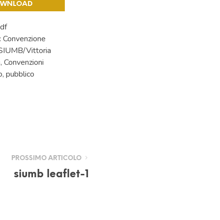
OWNLOAD
df
:
Convenzione
 SIUMB/Vittoria
i, Convenzioni
o, pubblico
PROSSIMO ARTICOLO
siumb leaflet-1