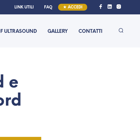
LINK UTILI
FAQ
★ ACCEDI
OF ULTRASOUND
GALLERY
CONTATTI
d e
ord