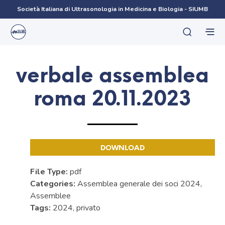
Società Italiana di Ultrasonologia in Medicina e Biologia - SIUMB
verbale assemblea
roma 20.11.2023
DOWNLOAD
File Type:
pdf
Categories:
Assemblea generale dei soci 2024,
Assemblee
Tags:
2024, privato