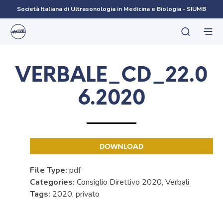
Società Italiana di Ultrasonologia in Medicina e Biologia - SIUMB
VERBALE_CD_22.0
6.2020
DOWNLOAD
File Type:
pdf
Categories:
Consiglio Direttivo 2020, Verbali
Tags:
2020, privato