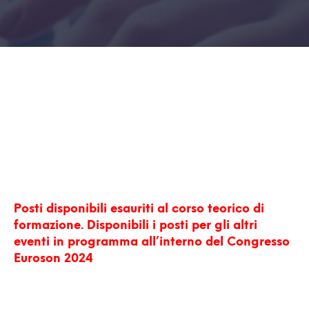
Posti disponibili esauriti al corso teorico di
formazione. Disponibili i posti per gli altri
eventi in programma all’interno del Congresso
Euroson 2024