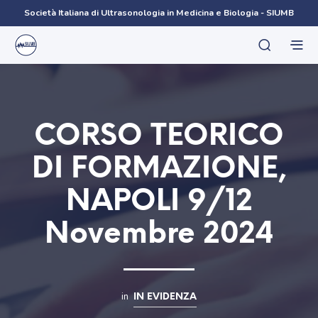
Società Italiana di Ultrasonologia in Medicina e Biologia - SIUMB
CORSO TEORICO
DI FORMAZIONE,
NAPOLI 9/12
Novembre 2024
in
IN EVIDENZA