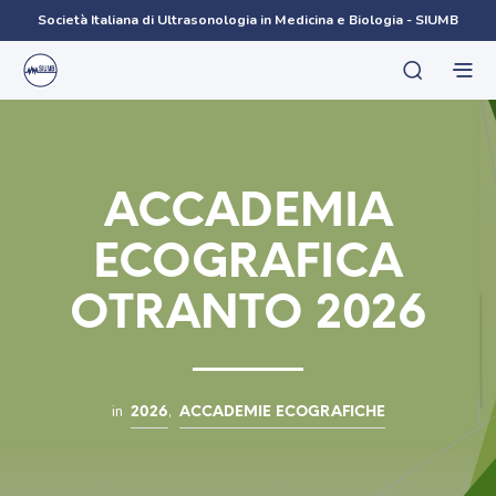
Società Italiana di Ultrasonologia in Medicina e Biologia - SIUMB
ACCADEMIA
ECOGRAFICA
OTRANTO 2026
in
,
2026
ACCADEMIE ECOGRAFICHE