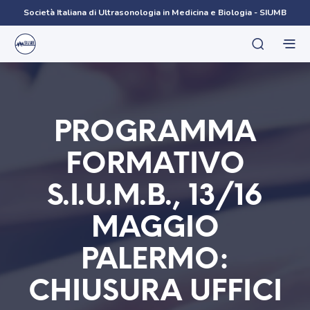
Società Italiana di Ultrasonologia in Medicina e Biologia - SIUMB
PROGRAMMA
FORMATIVO
S.I.U.M.B., 13/16
MAGGIO
PALERMO:
CHIUSURA UFFICI