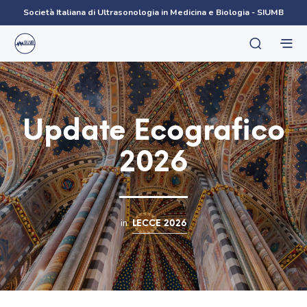
Società Italiana di Ultrasonologia in Medicina e Biologia - SIUMB
Update Ecografico
2026
in
LECCE 2026