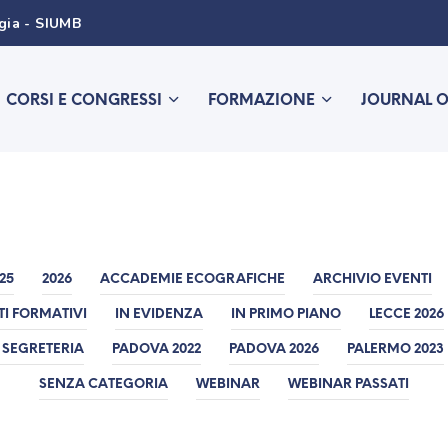
ogia - SIUMB
CORSI E CONGRESSI
FORMAZIONE
JOURNAL 
25
2026
ACCADEMIE ECOGRAFICHE
ARCHIVIO EVENTI
TI FORMATIVI
IN EVIDENZA
IN PRIMO PIANO
LECCE 2026
 SEGRETERIA
PADOVA 2022
PADOVA 2026
PALERMO 2023
SENZA CATEGORIA
WEBINAR
WEBINAR PASSATI