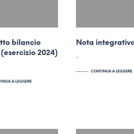
tto bilancio
Nota integrativa
(esercizio 2024)
…
CONTINUA A LEGGERE
INUA A LEGGERE