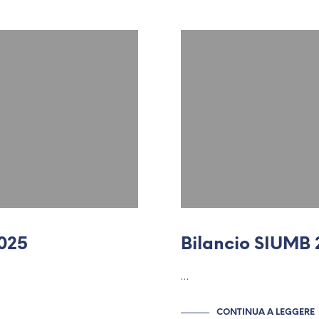
025
Bilancio SIUMB
…
CONTINUA A LEGGERE