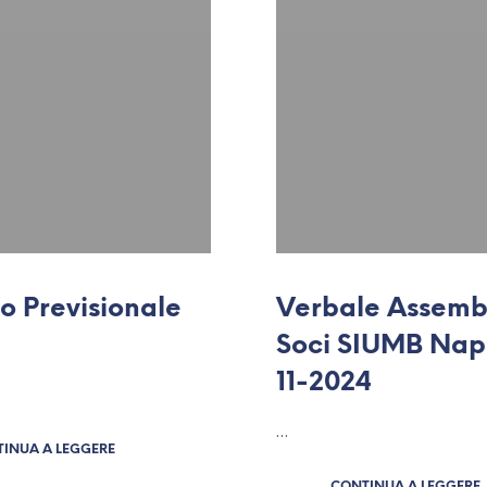
io Previsionale
Verbale Assemb
Soci SIUMB Napo
11-2024
…
INUA A LEGGERE
CONTINUA A LEGGERE