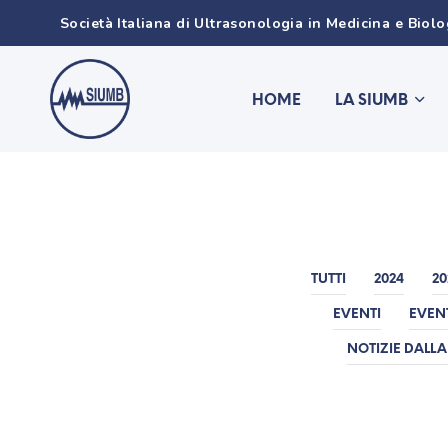
Società Italiana di Ultrasonologia in Medicina e Biol
HOME
LA SIUMB
TUTTI
2024
20
EVENTI
EVEN
NOTIZIE DALLA