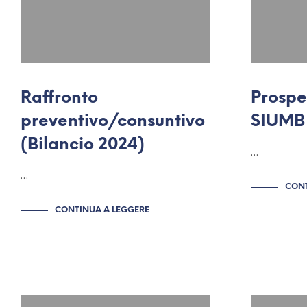
Raffronto
Prospe
preventivo/consuntivo
SIUMB 
(Bilancio 2024)
…
…
CONT
CONTINUA A LEGGERE