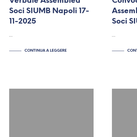
Verbale Assemblea
Convo
Soci SIUMB Napoli 17-
Assemb
11-2025
Soci S
…
…
CONTINUA A LEGGERE
CONT