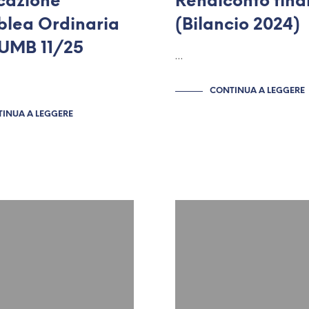
cazione
Rendiconto fina
lea Ordinaria
(Bilancio 2024)
IUMB 11/25
…
CONTINUA A LEGGERE
INUA A LEGGERE