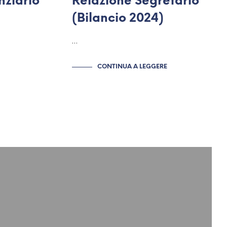
nziario
Relazione Segretario
(Bilancio 2024)
…
CONTINUA A LEGGERE