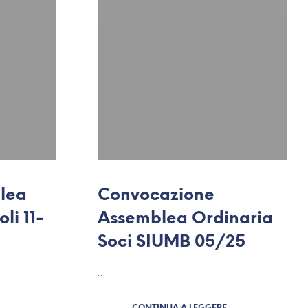
lea
Convocazione
li 11-
Assemblea Ordinaria
Soci SIUMB 05/25
…
CONTINUA A LEGGERE