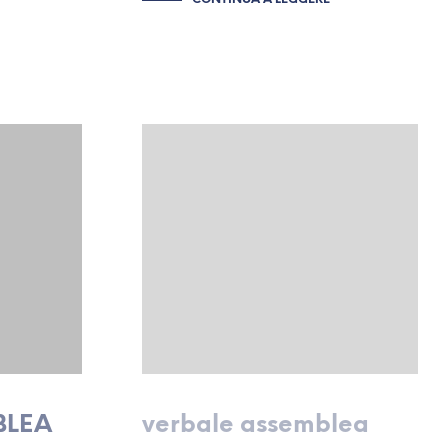
BLEA
verbale assemblea