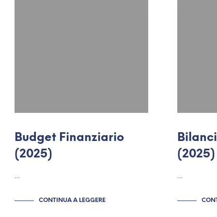
Budget Finanziario
Bilanc
(2025)
(2025)
…
…
CONTINUA A LEGGERE
CONT