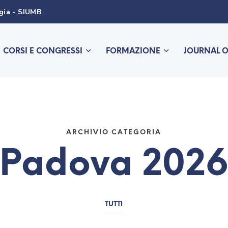
ogia - SIUMB
CORSI E CONGRESSI
FORMAZIONE
JOURNAL 
ARCHIVIO CATEGORIA
Padova 202
TUTTI