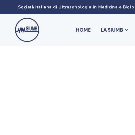
Società Italiana di Ultrasonologia in Medicina e Biol
HOME
LA SIUMB