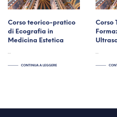
Corso teorico-pratico
Corso 
di Ecografia in
Formaz
Medicina Estetica
Ultras
…
…
CONTINUA A LEGGERE
CONT