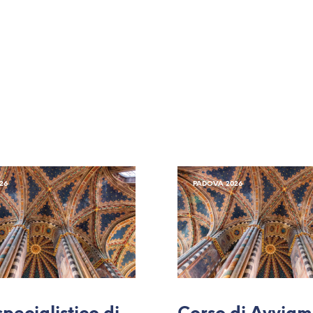
26
PADOVA 2026