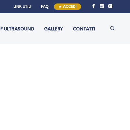
LINK UTILI
FAQ
★ ACCEDI
OF ULTRASOUND
GALLERY
CONTATTI
6