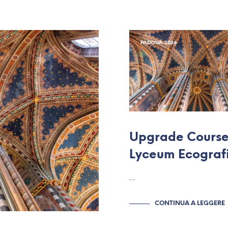
PADOVA 2026
Upgrade Cours
Lyceum Ecograf
…
CONTINUA A LEGGERE