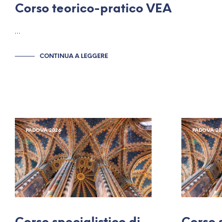
Corso teorico-pratico VEA
…
CONTINUA A LEGGERE
PADOVA 2026
PADOVA 20