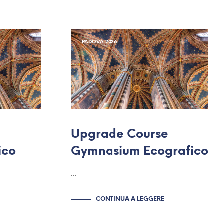
PADOVA 2026
e
Upgrade Course
ico
Gymnasium Ecografico
…
CONTINUA A LEGGERE