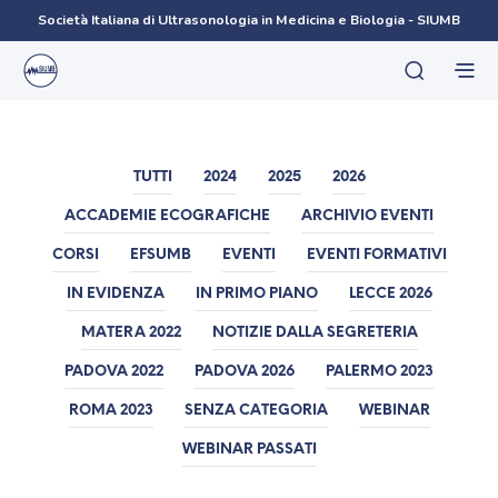
Società Italiana di Ultrasonologia in Medicina e Biologia - SIUMB
TUTTI
2024
2025
2026
ACCADEMIE ECOGRAFICHE
ARCHIVIO EVENTI
CORSI
EFSUMB
EVENTI
EVENTI FORMATIVI
IN EVIDENZA
IN PRIMO PIANO
LECCE 2026
MATERA 2022
NOTIZIE DALLA SEGRETERIA
PADOVA 2022
PADOVA 2026
PALERMO 2023
ROMA 2023
SENZA CATEGORIA
WEBINAR
WEBINAR PASSATI