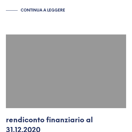
CONTINUA A LEGGERE
rendiconto finanziario al
31.12.2020