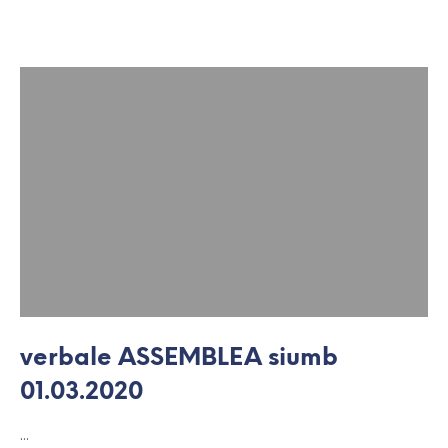
verbale ASSEMBLEA siumb
01.03.2020
…