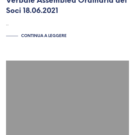
Verbale Assemblea Ordinaria dei
Soci 18.06.2021
…
CONTINUA A LEGGERE