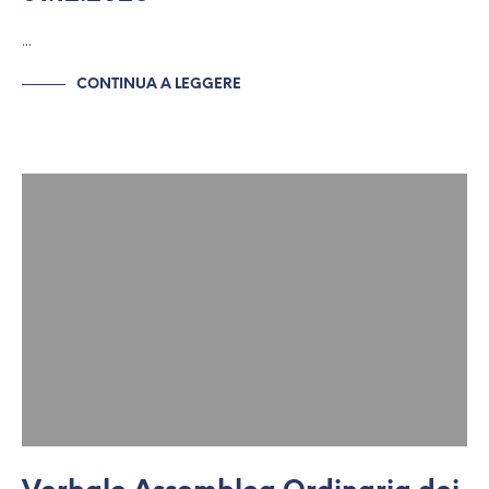
…
CONTINUA A LEGGERE