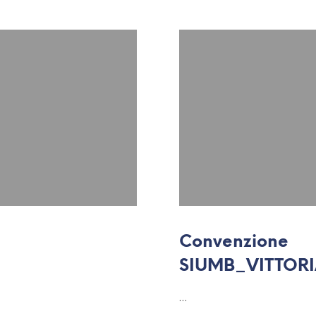
Convenzione
SIUMB_VITTOR
…