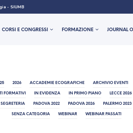
ogia - SIUMB
CORSI E CONGRESSI
FORMAZIONE
JOURNAL 
25
2026
ACCADEMIE ECOGRAFICHE
ARCHIVIO EVENTI
TI FORMATIVI
IN EVIDENZA
IN PRIMO PIANO
LECCE 2026
 SEGRETERIA
PADOVA 2022
PADOVA 2026
PALERMO 2023
SENZA CATEGORIA
WEBINAR
WEBINAR PASSATI