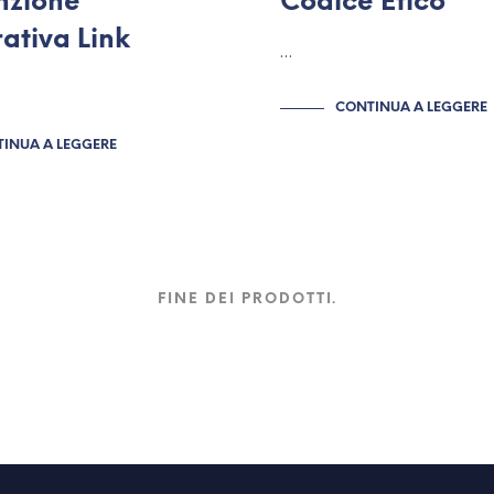
nzione
Codice Etico
rativa Link
…
CONTINUA A LEGGERE
INUA A LEGGERE
FINE DEI PRODOTTI.