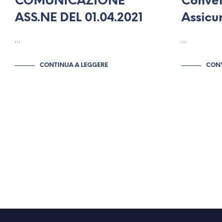
COMUNICAZIONE
Conve
ASS.NE DEL 01.04.2021
Assicu
…
…
CONTINUA A LEGGERE
CONT