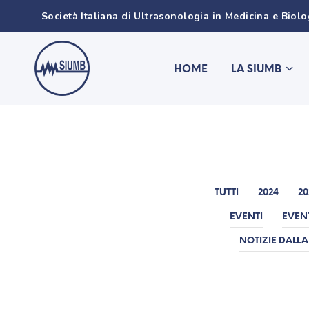
Società Italiana di Ultrasonologia in Medicina e Biol
HOME
LA SIUMB
TUTTI
2024
20
EVENTI
EVEN
NOTIZIE DALLA